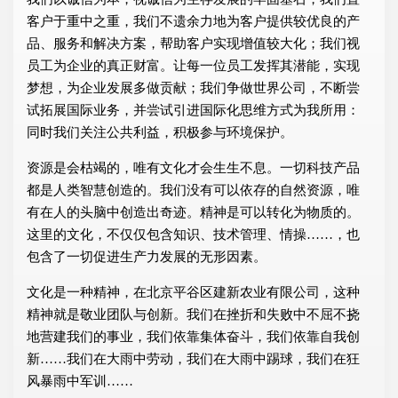
客户于重中之重，我们不遗余力地为客户提供较优良的产
品、服务和解决方案，帮助客户实现增值较大化；我们视
员工为企业的真正财富。让每一位员工发挥其潜能，实现
梦想，为企业发展多做贡献；我们争做世界公司，不断尝
试拓展国际业务，并尝试引进国际化思维方式为我所用：
同时我们关注公共利益，积极参与环境保护。
资源是会枯竭的，唯有文化才会生生不息。一切科技产品
都是人类智慧创造的。我们没有可以依存的自然资源，唯
有在人的头脑中创造出奇迹。精神是可以转化为物质的。
这里的文化，不仅仅包含知识、技术管理、情操……，也
包含了一切促进生产力发展的无形因素。
文化是一种精神，在北京平谷区建新农业有限公司，这种
精神就是敬业团队与创新。我们在挫折和失败中不屈不挠
地营建我们的事业，我们依靠集体奋斗，我们依靠自我创
新……我们在大雨中劳动，我们在大雨中踢球，我们在狂
风暴雨中军训……