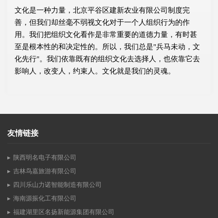
文化是一种力量，北京平谷区建新农业有限公司制度完
善，但我们却丝毫不弱视文化对于一个人组织行为的作
用。我们把组织文化看作是非常重要的道德力量，有时甚
至是根本性的和决定性的。所以，我们总是"兵马未动，文
化先行"。我们依靠既有的组织文化去选择人，也依靠它去
影响人，改变人，约束人。文化就是我们的灵魂。
友情链接
陕西明名电子有限公司
吉林鸟嘉旅游有限公司
四川乐山力诺智能制造有限公司
海南源振化工有限公司
福建湖里区名扬新能源集团有限公司