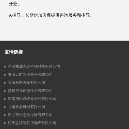
开业。
9.指导：长期对加盟商提供咨询服务和指导。
友情链接
湖南株洲喜兆生物科技有限公司
青海远航能源股份有限公司
安徽爱映汽车有限公司
贵州祺祥信息技术有限公司
湖南衡阳鼎峰新材料有限公司
甘肃双赢机械有限公司
湖北鄂州志远保险有限公司
辽宁盘锦智联房地产有限公司