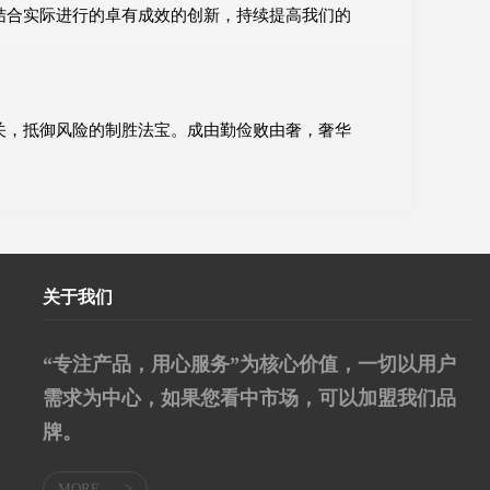
结合实际进行的卓有成效的创新，持续提高我们的
关，抵御风险的制胜法宝。成由勤俭败由奢，奢华
关于我们
“专注产品，用心服务”为核心价值，一切以用户
需求为中心，如果您看中市场，可以加盟我们品
牌。
MORE
>