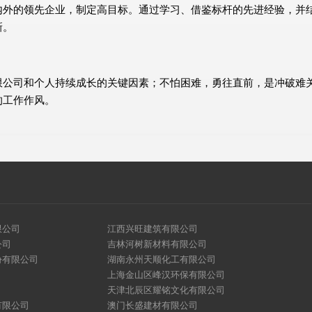
内外的领先企业，制定高目标。通过学习、借鉴标杆的先进经验，并
新。
限公司和个人持续成长的关键因素；不怕困难，勇往直前，是冲破难
的工作作风。
限公司
江西兴旺建筑有限公司
公司
吉林河树新材料有限公司
份有限公司
湖南永州天顺化工有限公司
上海金山区峰汉环保有限公司
天津北辰区耀铭文化有限公司
有限公司
澳门长盛建材有限公司